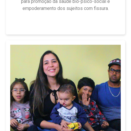
para promoção da saúde bio-psico-social e
empoderamento dos sujeitos com fissura.