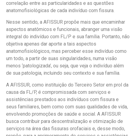
correlação entre as particularidades e as questões
anatomofisiológicas de cada indivíduo com fissura.
Nesse sentido, a AFISSUR propõe mais que encaminhar
aspectos anatômicos e funcionais, abranger uma visão
integral do indivíduo com FL/P e sua família. Portanto, não
objetiva apenas dar aporte a tais aspectos
anatomofisiológicos, mas perceber esse indivíduo como
um todo, a partir de suas singularidades, numa visão
menos ‘patologizada’, ou seja, que veja o indivíduo além
de sua patologia, incluindo seu contexto e sua família.
A AFISSUR, como instituição do Terceiro Setor em prol da
causa da FL/P, é compromissada com serviços e
assistências prestados aos indivíduos com fissura e
seus familiares, bem como com suas qualidades de vida,
envolvendo promoções de saúde e social. A AFISSUR
busca contribuir para descentralização e otimização de
serviços na área das fissuras orofaciais e, desse modo,
propõe, para a aprimoramento de serviços e assistências