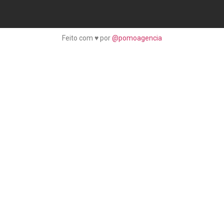
Feito com ♥ por
@pomoagencia