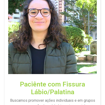
Paciênte com Fissura
Lábio/Palatina
Buscamos promover ações individuais e em grupos