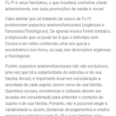
FL/P e seus familiares, o que resultará, conforme citado
anteriormente, nas suas promoções de saúde e social.
Cabe atentar que se tratando de casos de FL/P,
predominam aspectos anatomofuncionais (orgânicas e
funcionais/fisiológicas). Se apenas esses forem tratados,
a impressão que se pode ter é que o indivíduo com
fissura é um velho conhecido, uma vez que já o
encontramos nos livros, ou seja, nas descrições orgânicas
e fisiológicas.
Porém, aspectos anatomofuncionais não são exclusivos,
uma vez que há a subjetividade do indivíduo e de sua
família. Assim, é importante levar em consideração a
unicidade de cada sujeito, assim como de sua família.
Questões sociais, econômicas e culturais devem ser
levadas em consideração para entender o contexto do
sujeito e de sua família. Portanto, não é possível negar a
variabilidade e, assim, distanciar de julgamentos e rótulos
acerca dos indivíduos com FL/P e suas famílias, mas